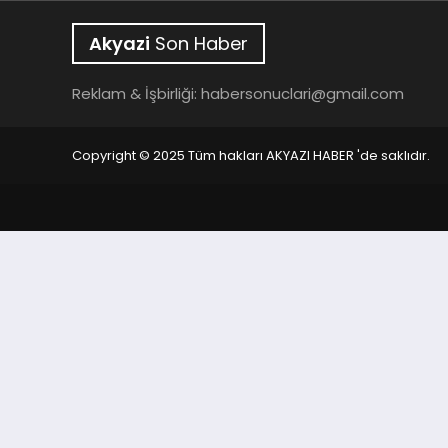
Akyazi
Son Haber
Reklam & İşbirliği:
habersonuclari@gmail.com
Copyright © 2025 Tüm hakları AKYAZI HABER 'de saklıdır.