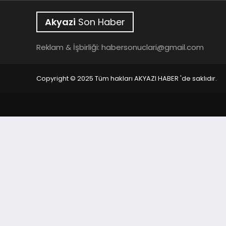
Akyazi
Son Haber
Reklam & İşbirliği:
habersonuclari@gmail.com
Copyright © 2025 Tüm hakları AKYAZI HABER 'de saklıdır.