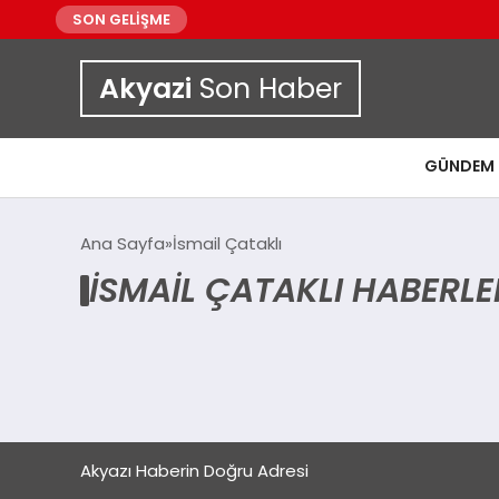
SON GELİŞME
Akyazi
Son Haber
GÜNDEM
Ana Sayfa
İsmail Çataklı
İSMAIL ÇATAKLI HABERLE
Akyazı Haberin Doğru Adresi