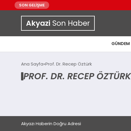
SON GELİŞME
Akyazi
Son Haber
GÜNDEM
Ana Sayfa
Prof. Dr. Recep Öztürk
PROF. DR. RECEP ÖZTÜRK
Akyazı Haberin Doğru Adresi