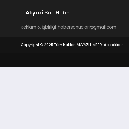
Akyazi
Son Haber
Reklam & İşbirliği:
habersonuclari@gmail.com
Copyright © 2025 Tüm hakları AKYAZI HABER 'de saklıdır.