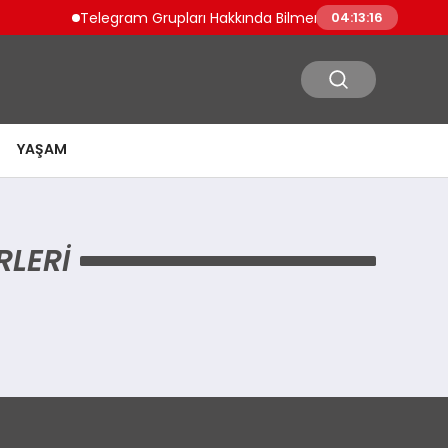
Telegram Grupları Hakkında Bilmeniz Gerekenler: Telegra
04:13:16
YAŞAM
RLERI