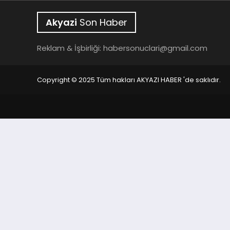
Akyazi
Son Haber
Reklam & İşbirliği:
habersonuclari@gmail.com
Copyright © 2025 Tüm hakları AKYAZI HABER 'de saklıdır.