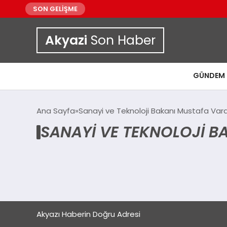
SON GELİŞME
Akyazi
Son Haber
GÜNDEM
Ana Sayfa
Sanayi ve Teknoloji Bakanı Mustafa Var
SANAYI VE TEKNOLOJI B
Akyazı Haberin Doğru Adresi