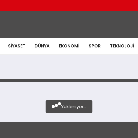
SIYASET
DÜNYA
EKONOMI
SPOR
TEKNOLOJI
Yükleniyor...