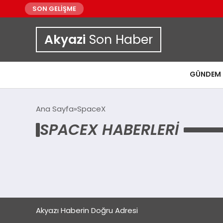
SON GELİŞME
Akyazi
Son Haber
GÜNDEM
Ana Sayfa
SpaceX
SPACEX HABERLERI
Akyazı Haberin Doğru Adresi