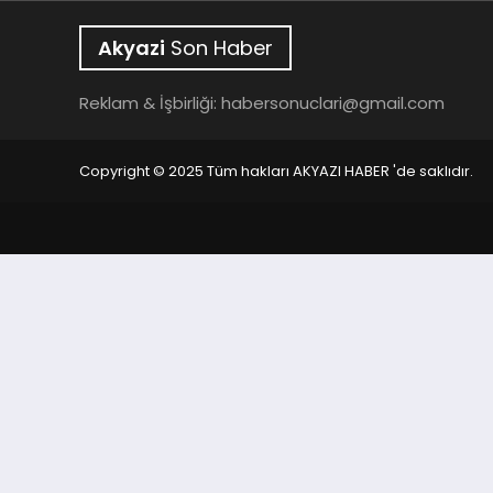
Akyazi
Son Haber
Reklam & İşbirliği:
habersonuclari@gmail.com
Copyright © 2025 Tüm hakları AKYAZI HABER 'de saklıdır.