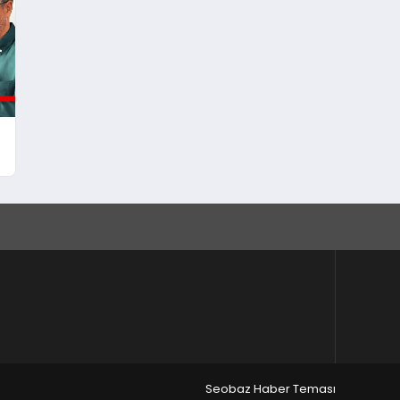
Seobaz Haber Teması