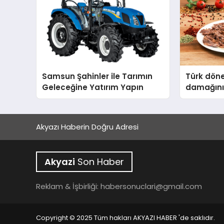
Samsun Şahinler ile Tarımın
Türk döne
Geleceğine Yatırım Yapın
damağını
Akyazı Haberin Doğru Adresi
Akyazi
Son Haber
Reklam & İşbirliği:
habersonuclari@gmail.com
Copyright © 2025 Tüm hakları AKYAZI HABER 'de saklıdır.