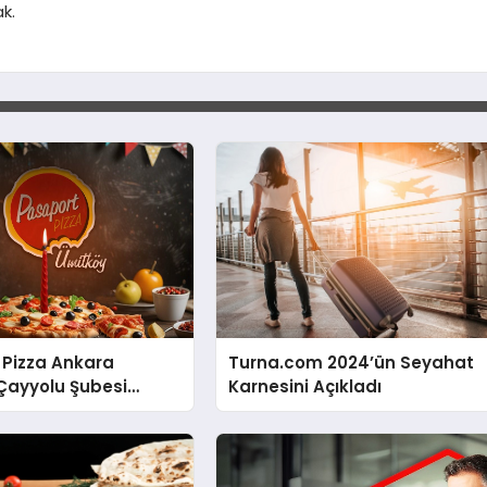
k.
 Pizza Ankara
Turna.com 2024’ün Seyahat
Çayyolu Şubesi
Karnesini Açıkladı