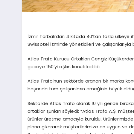
İzmir Torbalı’dan 4 kıtada 40’tan fazla ülkeye i
Swissotel İzmir’de yöneticileri ve çalışanlarıyla bi
Atlas Trafo Kurucu Ortakları Cengiz Küçükerde
geceye 150’yi aşkın konuk katıldı.
Atlas Trafo’nun sektörde aranan bir marka kon
başarıda tüm çalışanların emeğinin büyük oldu
Sektörde Atlas Trafo olarak 10 yılı geride bıra
ortaklar şunları söyledi: “Atlas Trafo A.Ş. müşterile
ürünler üretme amacıyla kuruldu. Ürünlerimizde
plana çıkararak müşterilerimize en uygun ve d