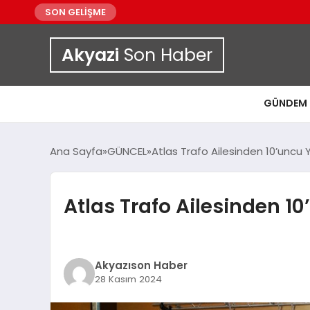
SON GELİŞME
Akyazi
Son Haber
GÜNDEM
Ana Sayfa
GÜNCEL
Atlas Trafo Ailesinden 10’uncu 
Atlas Trafo Ailesinden 10
Akyazıson Haber
28 Kasım 2024