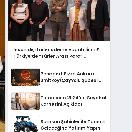
İnsan dışı türler ödeme yapabilir mi?
Türkiye’de “Türler Arası Para”
tartışmaya açılıyor
Pasaport Pizza Ankara
Ümitköy/Çayyolu Şubesi
Açıldı!
Turna.com 2024’ün Seyahat
Karnesini Açıkladı
Samsun Şahinler ile Tarımın
Geleceğine Yatırım Yapın