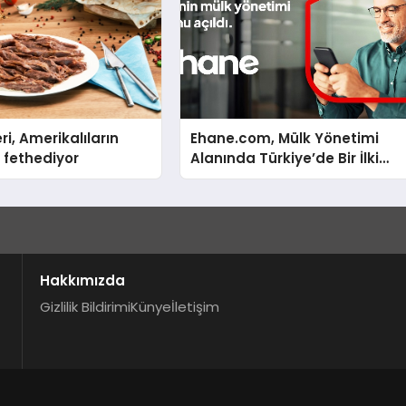
ri, Amerikalıların
Ehane.com, Mülk Yönetimi
 fethediyor
Alanında Türkiye’de Bir İlki
Gerçekleştirmek İçin Yayında
Hakkımızda
Gizlilik Bildirimi
Künye
İletişim