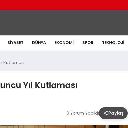
SIYASET
DÜNYA
EKONOMI
SPOR
TEKNOLOJI
Yıl Kutlaması
’uncu Yıl Kutlaması
0 Yorum Yapıldı
Paylaş