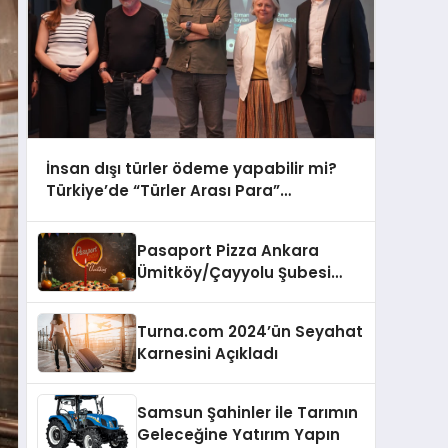
İnsan dışı türler ödeme yapabilir mi?
Türkiye’de “Türler Arası Para”
tartışmaya açılıyor
Pasaport Pizza Ankara
Ümitköy/Çayyolu Şubesi
Açıldı!
Turna.com 2024’ün Seyahat
Karnesini Açıkladı
Samsun Şahinler ile Tarımın
Geleceğine Yatırım Yapın