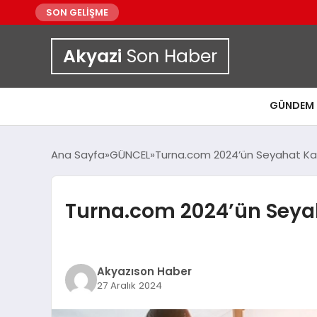
SON GELİŞME
Akyazi
Son Haber
GÜNDEM
Ana Sayfa
GÜNCEL
Turna.com 2024’ün Seyahat Karn
Turna.com 2024’ün Seyah
Akyazıson Haber
27 Aralık 2024