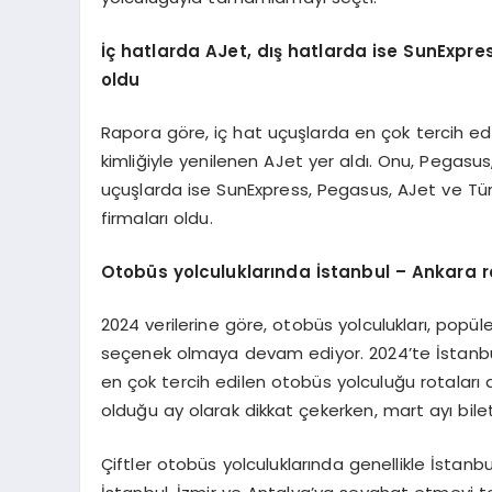
İç hatlarda AJet, dış hatlarda ise SunExpres
oldu
Rapora göre, iç hat uçuşlarda en çok tercih edi
kimliğiyle yenilenen AJet yer aldı. Onu, Pegasus
uçuşlarda ise SunExpress, Pegasus, AJet ve Türk 
firmaları oldu.
Otobüs yolculuklarında İstanbul – Ankara r
2024 verilerine göre, otobüs yolculukları, popül
seçenek olmaya devam ediyor. 2024’te İstanbul
en çok tercih edilen otobüs yolculuğu rotaları
olduğu ay olarak dikkat çekerken, mart ayı bile
Çiftler otobüs yolculuklarında genellikle İstanbu