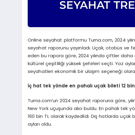
Online seyahat platformu Turna.com, 2024 yılına i
seyahat raporunu yayınladı. Uçak, otobüs ve feri
eden bu rapora göre, 2024 yılında çiftler daha 
kültürel çeşitliliği yüksek şehirleri seçti. Yaz ay
seyahatleri ekonomik bir ulaşım seçeneği olarak
İç hat tek y
ö
nde en pahalı uçak bileti 12 bi
Turna.com’un 2024 seyahat raporuna göre, yılın 
New York uçuşunda alıcı buldu. En pahalı tek yö
160 bin TL olarak kaydedildi. Dış hatlarda uçak 
ayları oldu.