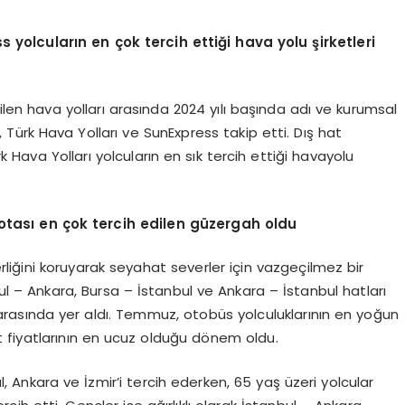
s yolcuları
n en
çok tercih ettiği hava yolu şirketleri
len hava yolları arasında 2024 yılı başında adı ve kurumsal
, Türk Hava Yolları ve SunExpress takip etti. Dış hat
Hava Yolları yolcuların en sık tercih ettiği havayolu
otası en çok tercih edilen güzergah oldu
erliğini koruyarak seyahat severler için vazgeçilmez bir
 – Ankara, Bursa – İstanbul ve Ankara – İstanbul hatları
 arasında yer aldı. Temmuz, otobüs yolculuklarının en yoğun
t fiyatlarının en ucuz olduğu dönem oldu.
l, Ankara ve İzmir’i tercih ederken, 65 yaş üzeri yolcular