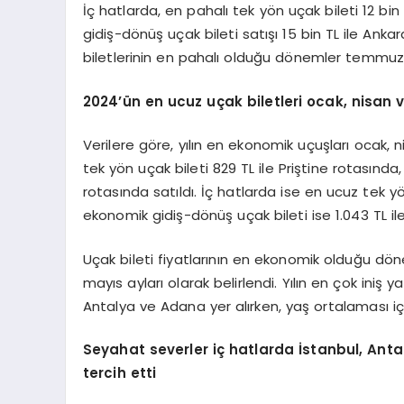
İç hatlarda, en pahalı tek yön uçak bileti 12 bin
gidiş-dönüş uçak bileti satışı 15 bin TL ile Ank
biletlerinin en pahalı olduğu dönemler temmuz
2024
’ün en ucuz uçak biletleri ocak, nisan 
Verilere göre, yılın en ekonomik uçuşları ocak, 
tek yön uçak bileti 829 TL ile Priştine rotasında
rotasında satıldı. İç hatlarda ise en ucuz tek yö
ekonomik gidiş-dönüş uçak bileti ise 1.043 TL ile
Uçak bileti fiyatlarının en ekonomik olduğu dön
mayıs ayları olarak belirlendi. Yılın en çok iniş 
Antalya ve Adana yer alırken, yaş ortalaması iç 
Seyahat severler iç hatlarda İstanbul, Anta
tercih etti