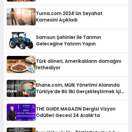
Turna.com 2024’ün Seyahat
Karnesini Açıkladı
Samsun Şahinler ile Tarımın
Geleceğine Yatırım Yapın
Türk döneri, Amerikalıların damağını
fethediyor
Ehane.com, Mülk Yönetimi Alanında
Türkiye’de Bir İlki Gerçekleştirmek İçin
Yayında
THE GUIDE MAGAZIN Dergisi Vizyon
Ödülleri Gecesi 24 Aralık’ta