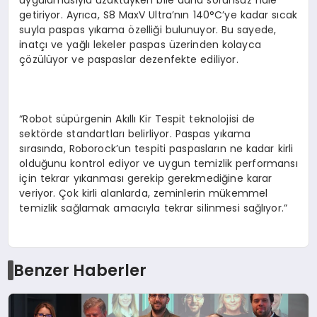
uygulamasıyla uzaktayken bile daha sorunsuz hale
getiriyor. Ayrıca, S8 MaxV Ultra’nın 140°C’ye kadar sıcak
suyla paspas yıkama özelliği bulunuyor. Bu sayede,
inatçı ve yağlı lekeler paspas üzerinden kolayca
çözülüyor ve paspaslar dezenfekte ediliyor.
“Robot süpürgenin Akıllı Kir Tespit teknolojisi de
sektörde standartları belirliyor. Paspas yıkama
sırasında, Roborock’un tespiti paspasların ne kadar kirli
olduğunu kontrol ediyor ve uygun temizlik performansı
için tekrar yıkanması gerekip gerekmediğine karar
veriyor. Çok kirli alanlarda, zeminlerin mükemmel
temizlik sağlamak amacıyla tekrar silinmesi sağlıyor.”
Benzer Haberler