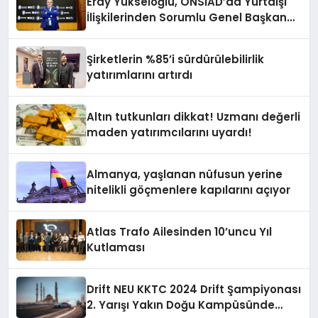
Eray Yükseloğlu, ÖNSİAD’da Yurtdışı
İlişkilerinden Sorumlu Genel Başkan
Yardımcısı Oldu
Şirketlerin %85’i sürdürülebilirlik
yatırımlarını artırdı
Altın tutkunları dikkat! Uzmanı değerli
maden yatırımcılarını uyardı!
Almanya, yaşlanan nüfusun yerine
nitelikli göçmenlere kapılarını açıyor
Atlas Trafo Ailesinden 10’uncu Yıl
Kutlaması
Drift NEU KKTC 2024 Drift Şampiyonası
2. Yarışı Yakın Doğu Kampüsünde