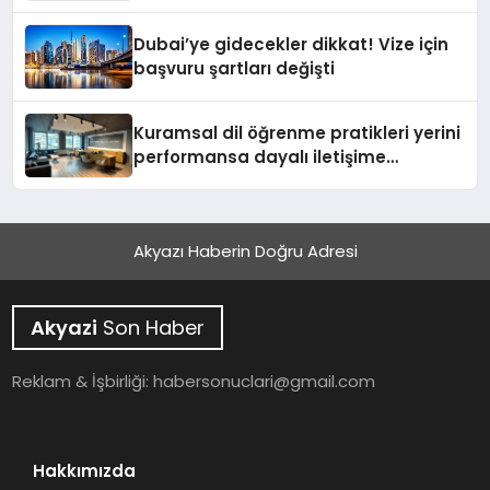
Gerçekleştirildi
Dubai’ye gidecekler dikkat! Vize için
başvuru şartları değişti
Kuramsal dil öğrenme pratikleri yerini
performansa dayalı iletişime
bırakıyor
Akyazı Haberin Doğru Adresi
Akyazi
Son Haber
Reklam & İşbirliği:
habersonuclari@gmail.com
Hakkımızda