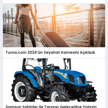
Turna.com 2024’ün Seyahat Karnesini Açıkladı
Samsun Şahinler ile Tarımın Geleceğine Yatırım