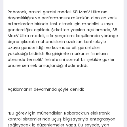
Roborock, amiral gemisi modeli S8 MaxV Ultra’nın
dayanıklılığını ve performansını mümkün olan en zorlu
ortamlardan birinde test etmek için modelini uzaya
gönderdiğini açıkladı. Şirketten yapılan açıklamada, S8
MaxV Ultra modeli, sıfır yerçekimi koşullarında yörünge
dışına çıkarak mühendislerin uzaktan kontrolüyle
uzaya gönderildiği ve kozmosa ait görüntüleri
yakaladığı bildirildi. Bu girişimle markanın ‘sınırların
ötesinde temizlik’ felsefesini somut bir şekilde gözler
önüne sermek amaçlandığı ifade edildi.
Açıklamanın devamında şöyle denildi:
“Bu görev için mühendisler, Roborock’un elektronik
kontrol sistemlerinde uçuş bilgisayarıyla entegrasyon
sağlayacak iç düzenlemeler yaptı. Bu sayede, yan