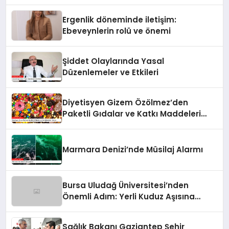
Ergenlik döneminde iletişim:
Ebeveynlerin rolü ve önemi
Şiddet Olaylarında Yasal
Düzenlemeler ve Etkileri
Diyetisyen Gizem Özölmez’den
Paketli Gıdalar ve Katkı Maddeleri
Uyarısı
Marmara Denizi’nde Müsilaj Alarmı
Bursa Uludağ Üniversitesi’nden
Önemli Adım: Yerli Kuduz Aşısına
Doğru
Sağlık Bakanı Gaziantep Şehir