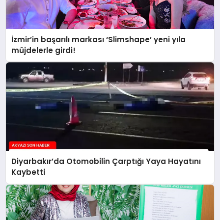
İzmir’in başarılı markası ‘Slimshape’ yeni yıla
müjdelerle girdi!
Diyarbakır’da Otomobilin Çarptığı Yaya Hayatını
Kaybetti