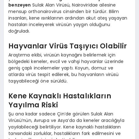
benzeyen
Sulak Alan Virüsü, Nairoviridae ailesine
mensup orthonairovirus cinsinden bir türdür. Bilim
insanları, kene ısırıklarının ardından akut ateş yaşayan
hastaları inceleyerek virüsün yaygın olduğunu
doğruladı.
Hayvanlar Virüs Taşıyıcı Olabilir
Araştırma ekibi, virüsün kaynağını belirlemek için
bölgedeki keneler, evcil ve vahşi hayvanlar üzerinde
geniş çaplı incelemeler yaptı. Koyun, domuz ve
atlarda virüs tespit edilerek, bu hayvanların virüsü
taşıyabileceği öne sürüldü.
Kene Kaynaklı Hastalıkların
Yayılma Riski
Şu ana kadar sadece Çin’de görülen Sulak Alan
Virüsü’nün, Avrupa ve Asya’da da keneler aracılığıyla
yayılabileceği belirtiliyor. Kene kaynaklı hastalıkların
tanısındaki zorluklar, hastalıkların fark edilmesini ve