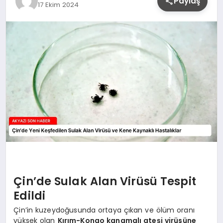
Paylaş
17 Ekim 2024
YAŞAM
Çin’de Sulak Alan Virüsü Tespit
Edildi
Çin’in kuzeydoğusunda ortaya çıkan ve ölüm oranı
yüksek olan
Kırım-Kongo kanamalı ateşi virüsüne