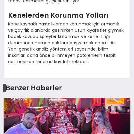
tedavi edilmesini güçleştirebiliyor.
Kenelerden Korunma Yolları
Kene kaynaklı hastalıklardan korunmak için ormanlık
ve çayırlık alanlarda gezinirken uzun kıyafetler giymek,
böcek kovucu spreyler kullanmak ve kene ısırığı
durumunda hemen doktora başvurmak önemlidir.
Yeni genetik analiz yöntemleri sayesinde, bilim
insanları daha önce bilinmeyen patojenlerin tespit
edilmesinde ilerleme kaydetmektedir.
Benzer Haberler