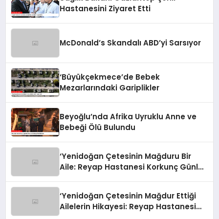
Hastanesini Ziyaret Etti
McDonald’s Skandalı ABD’yi Sarsıyor
‘Büyükçekmece’de Bebek
Mezarlarındaki Gariplikler
Beyoğlu’nda Afrika Uyruklu Anne ve
Bebeği Ölü Bulundu
‘Yenidoğan Çetesinin Mağduru Bir
Aile: Reyap Hastanesi Korkunç Günleri
Anlattı’
‘Yenidoğan Çetesinin Mağdur Ettiği
Ailelerin Hikayesi: Reyap Hastanesi
Faciası’