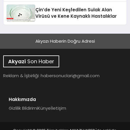
Çin’de Yeni Keşfedilen Sulak Alan
Virüsü ve Kene Kaynaklı Hastalıklar
Akyazı Haberin Doğru Adresi
Akyazi
Son Haber
Reklam & İşbirliği:
habersonuclari@gmail.com
Hakkımızda
Gizlilik Bildirimi
Künye
İletişim