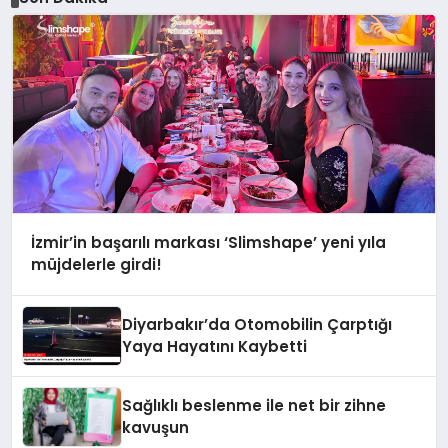
İzmir’in başarılı markası ‘Slimshape’ yeni yıla
müjdelerle girdi!
Diyarbakır’da Otomobilin Çarptığı
Yaya Hayatını Kaybetti
Sağlıklı beslenme ile net bir zihne
kavuşun