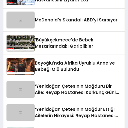
McDonald’s Skandalı ABD’yi Sarsıyor
‘Büyükçekmece’de Bebek
Mezarlarındaki Gariplikler
Beyoğlu’nda Afrika Uyruklu Anne ve
Bebeği Ölü Bulundu
‘Yenidoğan Çetesinin Mağduru Bir
Aile: Reyap Hastanesi Korkunç Günleri
Anlattı’
‘Yenidoğan Çetesinin Mağdur Ettiği
Ailelerin Hikayesi: Reyap Hastanesi
Faciası’