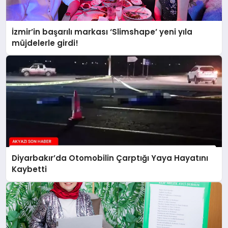
İzmir’in başarılı markası ‘Slimshape’ yeni yıla
müjdelerle girdi!
Diyarbakır’da Otomobilin Çarptığı Yaya Hayatını
Kaybetti