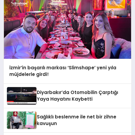
İzmir’in başarılı markası ‘Slimshape’ yeni yıla
müjdelerle girdi!
Diyarbakır’da Otomobilin Çarptığı
Yaya Hayatını Kaybetti
Sağlıklı beslenme ile net bir zihne
kavuşun