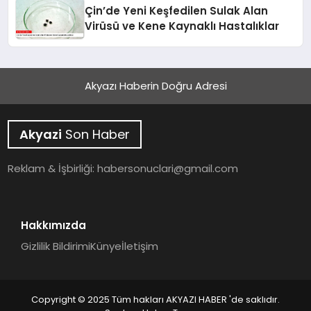
Çin’de Yeni Keşfedilen Sulak Alan
Virüsü ve Kene Kaynaklı Hastalıklar
Akyazı Haberin Doğru Adresi
Akyazi
Son Haber
Reklam & İşbirliği:
habersonuclari@gmail.com
Hakkımızda
Gizlilik Bildirimi
Künye
İletişim
Copyright © 2025 Tüm hakları AKYAZI HABER 'de saklıdır.