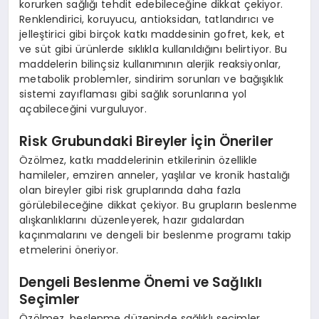
korurken sağlığı tehdit edebileceğine dikkat çekiyor.
Renklendirici, koruyucu, antioksidan, tatlandırıcı ve
jelleştirici gibi birçok katkı maddesinin gofret, kek, et
ve süt gibi ürünlerde sıklıkla kullanıldığını belirtiyor. Bu
maddelerin bilinçsiz kullanımının alerjik reaksiyonlar,
metabolik problemler, sindirim sorunları ve bağışıklık
sistemi zayıflaması gibi sağlık sorunlarına yol
açabileceğini vurguluyor.
Risk Grubundaki Bireyler İçin Öneriler
Özölmez, katkı maddelerinin etkilerinin özellikle
hamileler, emziren anneler, yaşlılar ve kronik hastalığı
olan bireyler gibi risk gruplarında daha fazla
görülebileceğine dikkat çekiyor. Bu grupların beslenme
alışkanlıklarını düzenleyerek, hazır gıdalardan
kaçınmalarını ve dengeli bir beslenme programı takip
etmelerini öneriyor.
Dengeli Beslenme Önemi ve Sağlıklı
Seçimler
Özölmez, beslenme düzeninde sağlıklı seçimler