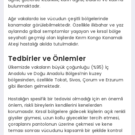
bulunmaktadır.
Ağır vakalarda ise vücudun çeşitli bölgelerinde
kanamalar görülebilmektedir. Özellikle ilkbahar ve yaz
aylarında gribal semptomlar yaşayan ve kırsal bölge
seyahati geçmişi olan kişilerde Kırım Kongo Kanamalı
Ateşi hastalığı akılda tutulmalıdır.
Tedbirler ve Önlemler
Ülkemizde vakaların büyük çoğunluğu (%95) İç
Anadolu ve Doğu Anadolu Bölgesi’nin kuzey
bölgesinden, özellikle Tokat, Sivas, Çorum ve Erzurum
gibi illerden gelmektedir.
Hastalığın spesifik bir tedavisi olmadığı için en önemli
önlem, riskli bireylerin kendilerini kenelerden
korumasıdır. Kırsal bölgelere gidecek kişilerin açık renkli
giysiler giymesi, uzun kollu giyecekler tercih etmesi,
çoraplarını pantolonun üzerine çekmesi ve kene
teması sonrası vücudunu kapsamlı bir şekilde kontrol