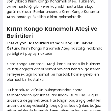
Son yıllarda Kırım Kongo Kanamalı ateşi, Tularemi,
Lyme hastalığı gibi kene kaynaklı hastalıklar sıkça
görülmektedir. Bunlar arasında Kırım Kongo Kanamalı
Ateşi hastalığı özellikle dikkat çekmektedir.
Kırım Kongo Kanamalı Ateşi ve
Belirtileri
Enfeksiyon Hastalıkları Uzmanı Doç. Dr. Servet
Öztürk
, Kırım Kongo Kanamalı Ateşi hastalığı hakkında
şu bilgileri paylaşmaktadır:
Kırım Kongo Kanamalı Ateşi, kene ısırması ile bulaşan
ve başlangıçta gribal semptomlarla kendini gösteren,
ilerleyerek ağır kanamalı bir hastalık haline gelebilen
ölümcül bir hastalıktır.
Bu hastalıkta virüsün bulaşmasından sonra
semptomların görülmesi arasındaki süre 1 ile 14 gün
arasında değişmektedir. Hastalığın başlangıç belirtileri
arasında ateş yüksekliği, baş ağrısı, kas ağrıları, boğaz
ağrısı, gözlerde kızarıklık, karın ağrısı, bulantı ve kusma