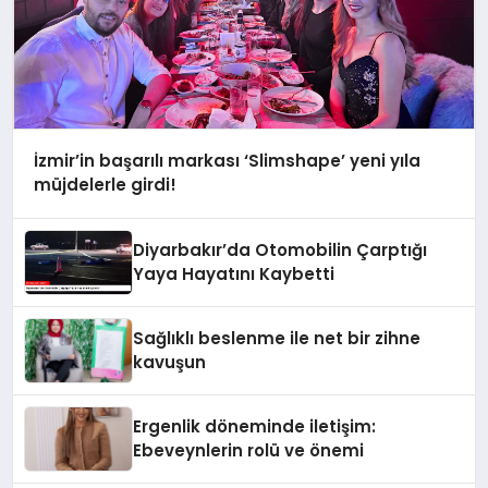
İzmir’in başarılı markası ‘Slimshape’ yeni yıla
müjdelerle girdi!
Diyarbakır’da Otomobilin Çarptığı
Yaya Hayatını Kaybetti
Sağlıklı beslenme ile net bir zihne
kavuşun
Ergenlik döneminde iletişim:
Ebeveynlerin rolü ve önemi