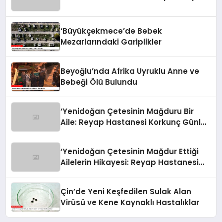
‘Büyükçekmece’de Bebek
Mezarlarındaki Gariplikler
Beyoğlu’nda Afrika Uyruklu Anne ve
Bebeği Ölü Bulundu
‘Yenidoğan Çetesinin Mağduru Bir
Aile: Reyap Hastanesi Korkunç Günleri
Anlattı’
‘Yenidoğan Çetesinin Mağdur Ettiği
Ailelerin Hikayesi: Reyap Hastanesi
Faciası’
Çin’de Yeni Keşfedilen Sulak Alan
Virüsü ve Kene Kaynaklı Hastalıklar