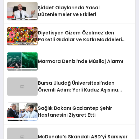
Şiddet Olaylarında Yasal
Düzenlemeler ve Etkileri
Diyetisyen Gizem Özölmez’den
Paketli Gıdalar ve Katkı Maddeleri
Uyarısı
Marmara Denizi’nde Müsilaj Alarmı
Bursa Uludağ Üniversitesi’nden
Önemli Adım: Yerli Kuduz Aşısına
Doğru
Sağlık Bakanı Gaziantep Şehir
Hastanesini Ziyaret Etti
McDonald’s Skandalı ABD’yi Sarsıyor