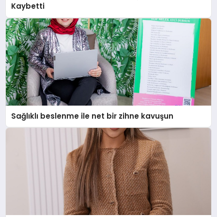
Kaybetti
Sağlıklı beslenme ile net bir zihne kavuşun