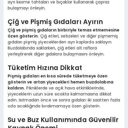
ayrı kesme tahtaları ve bıçaklar kullanarak çapraz
bulaşmayı önleyin.
Çiğ ve Pişmiş Gıdaları Ayırın
Çiğ ve pişmiş gıdaların birbiriyle temas etmemesine
özen gösterin.
Çiğ etleri, sebzeleri ve diğer pişmemiş
gıdaları pişmiş yiyeceklerden ayrı kaplarda saklayın.
Buzdolabında saklarken, çiğ etleri alt raflara
yerleştirerek diğer gıdalara bulaşmasını önleyin.
Tüketim Hızına Dikkat
Pişmiş gıdaları en kısa sürede tüketmeye özen
gösterin ve artan yiyecekleri hemen buzdolabına
kaldırın.
Pikniklerde ve açık hava etkinliklerinde,
yiyeceklerin uzun süre sıcakta kalmamasına dikkat
edin. Isıtmadan önce ve sonra gıdaları iki saatten fazla
oda sıcaklığında bırakmamaya özen gösterin.
Su ve Buz Kullanımında Güvenilir
Kaynak Önemi