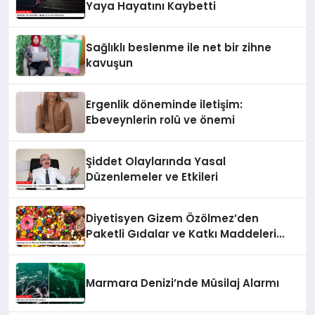
Yaya Hayatını Kaybetti
Sağlıklı beslenme ile net bir zihne
kavuşun
Ergenlik döneminde iletişim:
Ebeveynlerin rolü ve önemi
Şiddet Olaylarında Yasal
Düzenlemeler ve Etkileri
Diyetisyen Gizem Özölmez’den
Paketli Gıdalar ve Katkı Maddeleri
Uyarısı
Marmara Denizi’nde Müsilaj Alarmı