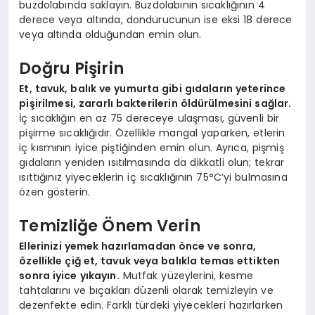
buzdolabında saklayın. Buzdolabının sıcaklığının 4
derece veya altında, dondurucunun ise eksi 18 derece
veya altında olduğundan emin olun.
Doğru Pişirin
Et, tavuk, balık ve yumurta gibi gıdaların yeterince
pişirilmesi, zararlı bakterilerin öldürülmesini sağlar.
İç sıcaklığın en az 75 dereceye ulaşması, güvenli bir
pişirme sıcaklığıdır. Özellikle mangal yaparken, etlerin
iç kısmının iyice piştiğinden emin olun. Ayrıca, pişmiş
gıdaların yeniden ısıtılmasında da dikkatli olun; tekrar
ısıttığınız yiyeceklerin iç sıcaklığının 75°C’yi bulmasına
özen gösterin.
Temizliğe Önem Verin
Ellerinizi yemek hazırlamadan önce ve sonra,
özellikle çiğ et, tavuk veya balıkla temas ettikten
sonra iyice yıkayın.
Mutfak yüzeylerini, kesme
tahtalarını ve bıçakları düzenli olarak temizleyin ve
dezenfekte edin. Farklı türdeki yiyecekleri hazırlarken