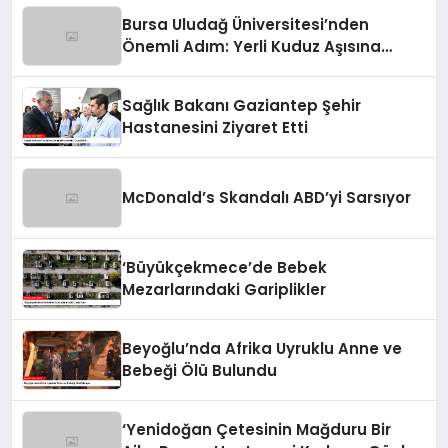
Bursa Uludağ Üniversitesi’nden
Önemli Adım: Yerli Kuduz Aşısına
Doğru
Sağlık Bakanı Gaziantep Şehir
Hastanesini Ziyaret Etti
McDonald’s Skandalı ABD’yi Sarsıyor
‘Büyükçekmece’de Bebek
Mezarlarındaki Gariplikler
Beyoğlu’nda Afrika Uyruklu Anne ve
Bebeği Ölü Bulundu
‘Yenidoğan Çetesinin Mağduru Bir