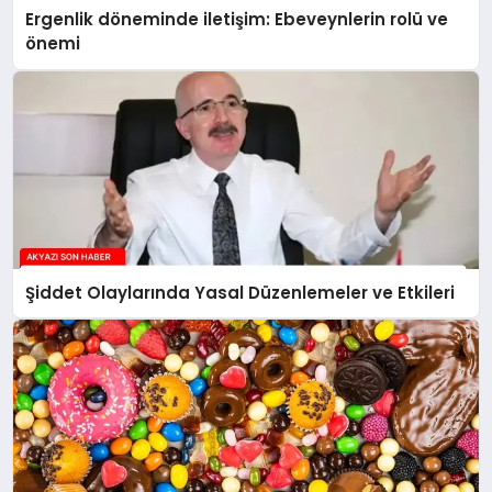
Ergenlik döneminde iletişim: Ebeveynlerin rolü ve
önemi
Şiddet Olaylarında Yasal Düzenlemeler ve Etkileri