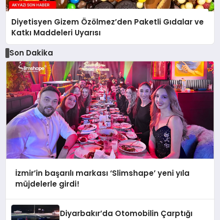
Diyetisyen Gizem Özölmez’den Paketli Gıdalar ve
Katkı Maddeleri Uyarısı
Son Dakika
İzmir’in başarılı markası ‘Slimshape’ yeni yıla
müjdelerle girdi!
Diyarbakır’da Otomobilin Çarptığı