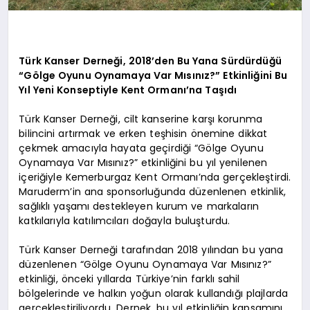
Türk Kanser Derneği, 2018’den Bu Yana Sürdürdüğü
“Gölge Oyunu Oynamaya Var Mısınız?” Etkinliğini Bu
Yıl Yeni Konseptiyle Kent Ormanı’na Taşıdı
Türk Kanser Derneği, cilt kanserine karşı korunma
bilincini artırmak ve erken teşhisin önemine dikkat
çekmek amacıyla hayata geçirdiği “Gölge Oyunu
Oynamaya Var Mısınız?” etkinliğini bu yıl yenilenen
içeriğiyle Kemerburgaz Kent Ormanı’nda gerçekleştirdi.
Maruderm’in ana sponsorluğunda düzenlenen etkinlik,
sağlıklı yaşamı destekleyen kurum ve markaların
katkılarıyla katılımcıları doğayla buluşturdu.
Türk Kanser Derneği tarafından 2018 yılından bu yana
düzenlenen “Gölge Oyunu Oynamaya Var Mısınız?”
etkinliği, önceki yıllarda Türkiye’nin farklı sahil
bölgelerinde ve halkın yoğun olarak kullandığı plajlarda
gerçekleştiriliyordu. Dernek, bu yıl etkinliğin kapsamını