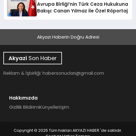
Avrupa Birliği’nin Türk Ceza Hukukuna
Bakışı: Canan Yılmaz ile Özel Röportaj
Akyazı Haberin Doğru Adresi
Akyazi
Son Haber
Reklam & İşbirliği:
habersonuclari@gmail.com
Hakkımızda
Gizlilik Bildirimi
Künye
İletişim
Copyright © 2025 Tüm hakları AKYAZI HABER 'de saklıdır.