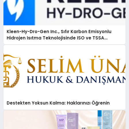
Kleen-Hy-Dro-Gen Inc., Sıfır Karbon Emisyonlu
Hidrojen Isıtma Teknolojisinde ISO ve TSSA
Düzenleyici Onaylarını Aldı
Destekten Yoksun Kalma: Haklarınızı Öğrenin