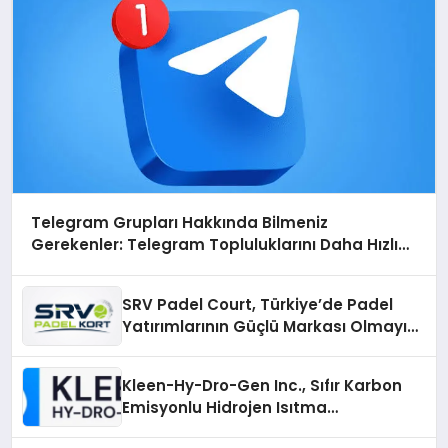
Telegram Grupları Hakkında Bilmeniz
Gerekenler: Telegram Topluluklarını Daha Hızlı
Karşılaştırın
SRV Padel Court, Türkiye’de Padel
Yatırımlarının Güçlü Markası Olmayı
Sürdürüyor
Kleen-Hy-Dro-Gen Inc., Sıfır Karbon
Emisyonlu Hidrojen Isıtma
Teknolojisinde ISO ve TSSA