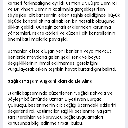
kanseri farkındalığına ayrıldı. Uzman Dr. Büşra Demirci
ve Dr. Ahsen Demir’in katılımıyla gerçekleştirilen
söyleşide, cilt kanserinin erken teşhis edildiğinde büyük
ölçüde kontrol altına alınabilen bir hastalık olduğuna
dikkat çekildi. Güneşin zararlı etkilerinden korunma
yöntemleri, risk faktörleri ve düzenli cilt kontrollerinin
önemi katılımcılarla paylaşıldı.
Uzmanlar, ciltte oluşan yeni benlerin veya mevcut
benlerde meydana gelen şekil, renk ve boyut
değişikliklerinin ihmal edilmemesi gerektiğini
vurgulayarak erken teşhisin hayat kurtardığını belirtti.
Sağlıklı Yaşam Alışkanlıkları da Ele Alındı
Etkinlik kapsamında düzenlenen “Sağlıklı Kahvaltı ve
Söyleşi” bölümünde Uzman Diyetisyen Burçak
Çubukçu, beslenmenin cilt sağlığı üzerindeki etkilerini
değerlendirdi. Katılımcılar sağlıklı beslenme, yaşam
tarzı tercihleri ve koruyucu sağlık uygulamaları
konusunda bilgi edinme fırsatı buldu.