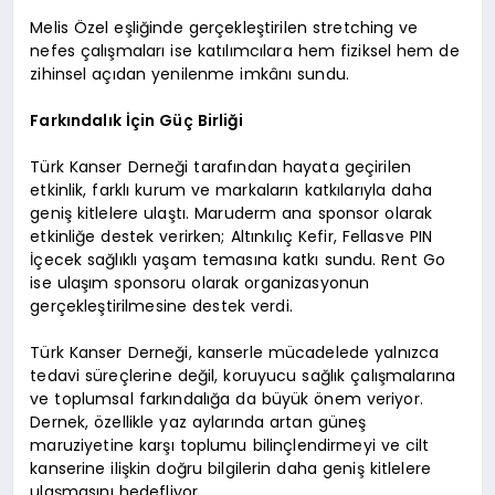
Melis Özel eşliğinde gerçekleştirilen stretching ve
nefes çalışmaları ise katılımcılara hem fiziksel hem de
zihinsel açıdan yenilenme imkânı sundu.
Farkındalık İçin Güç Birliği
Türk Kanser Derneği tarafından hayata geçirilen
etkinlik, farklı kurum ve markaların katkılarıyla daha
geniş kitlelere ulaştı. Maruderm ana sponsor olarak
etkinliğe destek verirken; Altınkılıç Kefir, Fellasve PIN
İçecek sağlıklı yaşam temasına katkı sundu. Rent Go
ise ulaşım sponsoru olarak organizasyonun
gerçekleştirilmesine destek verdi.
Türk Kanser Derneği, kanserle mücadelede yalnızca
tedavi süreçlerine değil, koruyucu sağlık çalışmalarına
ve toplumsal farkındalığa da büyük önem veriyor.
Dernek, özellikle yaz aylarında artan güneş
maruziyetine karşı toplumu bilinçlendirmeyi ve cilt
kanserine ilişkin doğru bilgilerin daha geniş kitlelere
ulaşmasını hedefliyor.