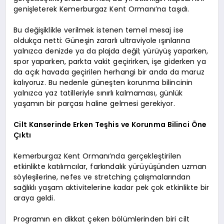
genişleterek Kemerburgaz Kent Ormanı’na taşıdı.
Bu değişiklikle verilmek istenen temel mesaj ise
oldukça netti: Güneşin zararlı ultraviyole ışınlarına
yalnızca denizde ya da plajda değil; yürüyüş yaparken,
spor yaparken, parkta vakit geçirirken, işe giderken ya
da açık havada geçirilen herhangi bir anda da maruz
kalıyoruz. Bu nedenle güneşten korunma bilincinin
yalnızca yaz tatilleriyle sınırlı kalmaması, günlük
yaşamın bir parçası haline gelmesi gerekiyor.
Cilt Kanserinde Erken Teşhis ve Korunma Bilinci Öne
Çıktı
Kemerburgaz Kent Ormanı’nda gerçekleştirilen
etkinlikte katılımcılar, farkındalık yürüyüşünden uzman
söyleşilerine, nefes ve stretching çalışmalarından
sağlıklı yaşam aktivitelerine kadar pek çok etkinlikte bir
araya geldi.
Programın en dikkat çeken bölümlerinden biri cilt