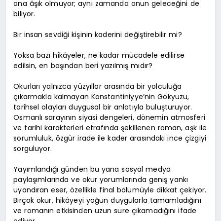
ona âşık olmuyor; aynı zamanda onun geleceğini de
biliyor.
Bir insan sevdiği kişinin kaderini değiştirebilir mi?
Yoksa bazı hikâyeler, ne kadar mücadele edilirse
edilsin, en başından beri yazılmış mıdır?
Okurları yalnızca yüzyıllar arasında bir yolculuğa
çıkarmakla kalmayan Konstantiniyye’nin Gökyüzü,
tarihsel olayları duygusal bir anlatıyla buluşturuyor.
Osmanlı sarayının siyasi dengeleri, dönemin atmosferi
ve tarihi karakterleri etrafında şekillenen roman, aşk ile
sorumluluk, özgür irade ile kader arasındaki ince çizgiyi
sorguluyor.
Yayımlandığı günden bu yana sosyal medya
paylaşımlarında ve okur yorumlarında geniş yankı
uyandıran eser, özellikle final bölümüyle dikkat çekiyor.
Birçok okur, hikâyeyi yoğun duygularla tamamladığını
ve romanın etkisinden uzun süre çıkamadığını ifade
ediyor.