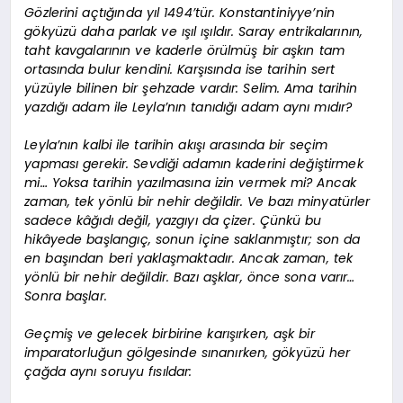
Gözlerini açtığında yıl 1494’tür. Konstantiniyye’nin
gökyüzü daha parlak ve ışıl ışıldır. Saray entrikalarının,
taht kavgalarının ve kaderle örülmüş bir aşkın tam
ortasında bulur kendini. Karşısında ise tarihin sert
yüzüyle bilinen bir şehzade vardır: Selim. Ama tarihin
yazdığı adam ile Leyla’nın tanıdığı adam aynı mıdır?
Leyla’nın kalbi ile tarihin akışı arasında bir seçim
yapması gerekir. Sevdiği adamın kaderini değiştirmek
mi… Yoksa tarihin yazılmasına izin vermek mi? Ancak
zaman, tek yönlü bir nehir değildir. Ve bazı minyatürler
sadece kâğıdı değil, yazgıyı da çizer. Çünkü bu
hikâyede başlangıç, sonun içine saklanmıştır; son da
en başından beri yaklaşmaktadır. Ancak zaman, tek
yönlü bir nehir değildir. Bazı aşklar, önce sona varır…
Sonra başlar.
Geçmiş ve gelecek birbirine karışırken, aşk bir
imparatorluğun gölgesinde sınanırken, gökyüzü her
çağda aynı soruyu fısıldar: