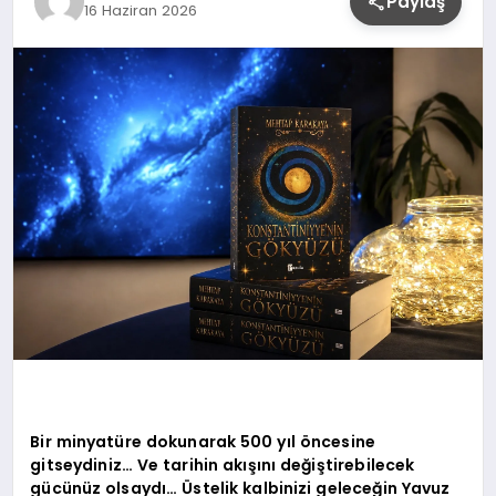
Paylaş
16 Haziran 2026
YAŞAM
Bir minyatüre dokunarak 500 yıl öncesine
gitseydiniz… Ve tarihin akışını değiştirebilecek
gücünüz olsaydı… Üstelik kalbinizi geleceğin Yavuz