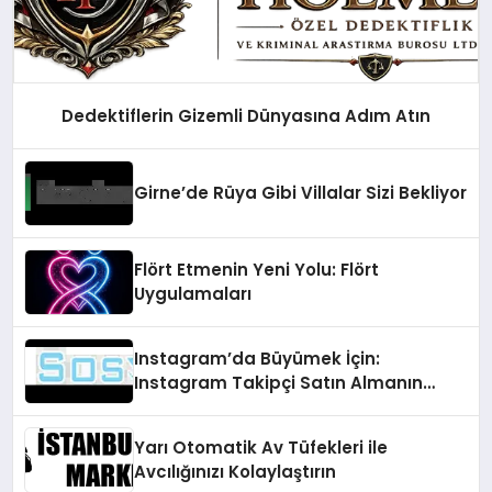
Dedektiflerin Gizemli Dünyasına Adım Atın
Girne’de Rüya Gibi Villalar Sizi Bekliyor
Flört Etmenin Yeni Yolu: Flört
Uygulamaları
Instagram’da Büyümek İçin:
Instagram Takipçi Satın Almanın
Faydaları
Yarı Otomatik Av Tüfekleri ile
Avcılığınızı Kolaylaştırın