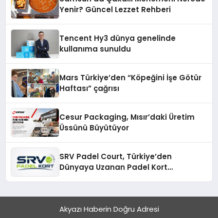
Yenir? Güncel Lezzet Rehberi
Tencent Hy3 dünya genelinde
kullanıma sunuldu
Mars Türkiye’den “Köpeğini İşe Götür
Haftası” çağrısı
Cesur Packaging, Mısır’daki Üretim
Üssünü Büyütüyor
SRV Padel Court, Türkiye’den
Dünyaya Uzanan Padel Kort
Üretiminde Güvenin Adresi
Akyazı Haberin Doğru Adresi