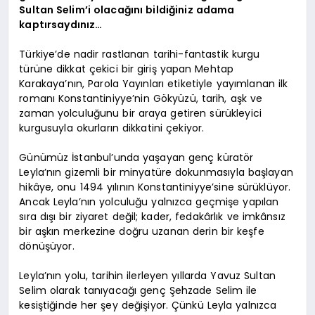
Sultan Selim’i olacağını bildiğiniz adama
kaptırsaydınız…
Türkiye’de nadir rastlanan tarihi-fantastik kurgu
türüne dikkat çekici bir giriş yapan Mehtap
Karakaya’nın, Parola Yayınları etiketiyle yayımlanan ilk
romanı Konstantiniyye’nin Gökyüzü, tarih, aşk ve
zaman yolculuğunu bir araya getiren sürükleyici
kurgusuyla okurların dikkatini çekiyor.
Günümüz İstanbul’unda yaşayan genç küratör
Leyla’nın gizemli bir minyatüre dokunmasıyla başlayan
hikâye, onu 1494 yılının Konstantiniyye’sine sürüklüyor.
Ancak Leyla’nın yolculuğu yalnızca geçmişe yapılan
sıra dışı bir ziyaret değil; kader, fedakârlık ve imkânsız
bir aşkın merkezine doğru uzanan derin bir keşfe
dönüşüyor.
Leyla’nın yolu, tarihin ilerleyen yıllarda Yavuz Sultan
Selim olarak tanıyacağı genç Şehzade Selim ile
kesiştiğinde her şey değişiyor. Çünkü Leyla yalnızca