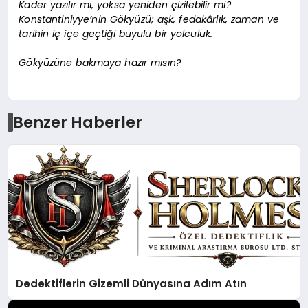
Kader yazılır mı, yoksa yeniden çizilebilir mi?
Konstantiniyye’nin Gökyüzü; aşk, fedakârlık, zaman ve
tarihin iç içe geçtiği büyülü bir yolculuk.
Gökyüzüne bakmaya hazır mısın?
Benzer Haberler
Dedektiflerin Gizemli Dünyasına Adım Atın