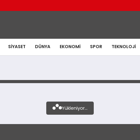
SIYASET
DÜNYA
EKONOMI
SPOR
TEKNOLOJI
Yükleniyor...