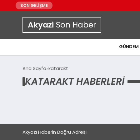
SON GELİŞME
Akyazi
Son Haber
GÜNDEM
Ana Sayfa
katarakt
KATARAKT HABERLERI
Akyazı Haberin Doğru Adresi