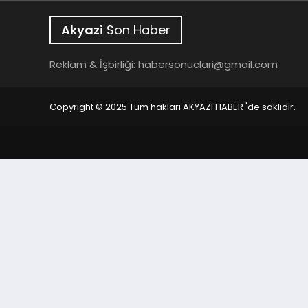
Akyazi
Son Haber
Reklam & İşbirliği:
habersonuclari@gmail.com
Copyright © 2025 Tüm hakları AKYAZI HABER 'de saklıdır.