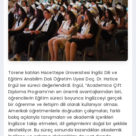
Törene katılan Hacettepe Üniversitesi İngiliz Dili ve
Eğitimi Anabilim Dalı Öğretim Üyesi Doç. Dr. Hatice
Ergül ise süreci değerlendirdi. Ergül, “Academica Çift
Diploma Programı’nın en önemli avantajlarından biri,
öğrencilerin Eğitim süreci boyunca İngilizceyi gerçek
bir öğrenme ve iletişim dili olarak kullanıyor olması.
Amerikalı öğretmenlerle doğrudan çalışmaları, farklı
bakış açılarıyla tanışmaları ve akademik içerikleri
İngilizce takip etmeleri, dil gelişimlerini doğal bir şekilde
destekliyor. Bu süreç sonunda kazandıkları akademik