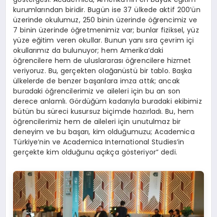
kurumlarından biridir. Bugün ise 37 ülkede aktif 200’ün
üzerinde okulumuz, 250 binin üzerinde öğrencimiz ve
7 binin üzerinde öğretmenimiz var; bunlar fiziksel, yüz
yüze eğitim veren okullar. Bunun yanı sıra çevrim içi
okullarımız da bulunuyor; hem Amerika’daki
öğrencilere hem de uluslararası öğrencilere hizmet
veriyoruz. Bu, gerçekten olağanüstü bir tablo. Başka
ülkelerde de benzer başarılara imza attık; ancak
buradaki öğrencilerimiz ve aileleri için bu an son
derece anlamlı. Gördüğüm kadarıyla buradaki ekibimiz
bütün bu süreci kusursuz biçimde hazırladı. Bu, hem
öğrencilerimiz hem de aileleri için unutulmaz bir
deneyim ve bu başarı, kim olduğumuzu; Academica
Türkiye’nin ve Academica International Studies’in
gerçekte kim olduğunu açıkça gösteriyor” dedi.