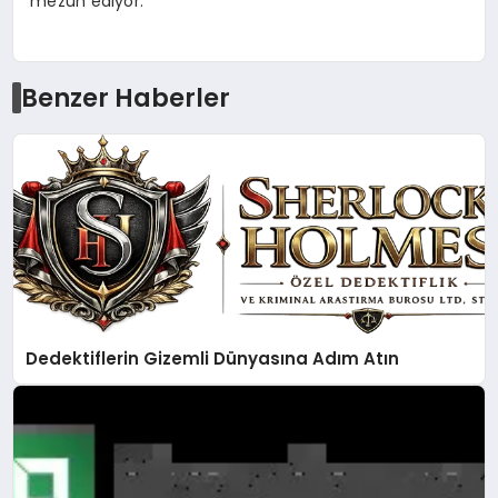
mezun ediyor.
Benzer Haberler
Dedektiflerin Gizemli Dünyasına Adım Atın