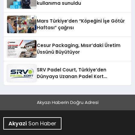
kullanıma sunuldu
Mars Türkiye’den “Köpeğini İşe Götür
Haftası” çağrısı
Cesur Packaging, Mısır’daki Üretim
Üssünü Büyütüyor
SRV Padel Court, Türkiye’den
Dünyaya Uzanan Padel Kort
Üretiminde Güvenin Adresi
Akyazı Haberin Doğru Adresi
Akyazi
Son Haber