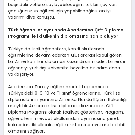
başındaki velilere söyleyebileceğim tek bir şey var;
çocuğunuzun eğitimi için yapabileceğiniz en iyi
yatırım” diye konuştu.
Türk öğrenciler aynı anda Academica Çift Diploma
Programı ile iki ülkenin diplomasına sahip oluyor
Türkiye’de liseli öğrencilere, kendi okullarında
eğitimlerine devam ederken uluslararası kabul gören
bir Amerikan lise diploması kazandıran model, binlerce
öğrenciyi yurt dışı üniversite hayaline bir adım daha
yaklaştırıyor.
Academica Turkey eğitim modeli kapsamında
Türkiye’deki 8-9-10 ve 11. sınıf öğrencilerine, Türk lise
diplomalarının yanı sıra Amerika Florida Eğitim Bakanlığı
onaylı bir Amerikan lise diploması kazandıran Çift
Diploma Programı olarak faaliyet gösteriyor. Program,
öğrencilerin mevcut okullarından ayrılmasına gerek
kalmadan, iki ülkenin eğitim sistemine aynı anda dahil
olmasını sağlıyor.