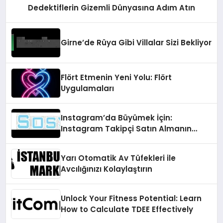
Dedektiflerin Gizemli Dünyasına Adım Atın
Girne’de Rüya Gibi Villalar Sizi Bekliyor
Flört Etmenin Yeni Yolu: Flört
Uygulamaları
Instagram’da Büyümek İçin:
Instagram Takipçi Satın Almanın
Faydaları
Yarı Otomatik Av Tüfekleri ile
Avcılığınızı Kolaylaştırın
Unlock Your Fitness Potential: Learn
How to Calculate TDEE Effectively