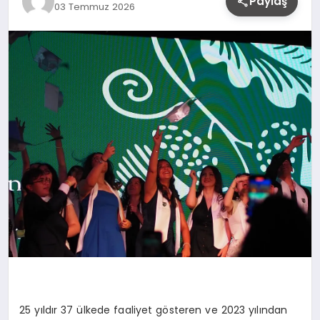
Paylaş
03 Temmuz 2026
YAŞAM
25 yıldır 37 ülkede faaliyet gösteren ve 2023 yılından