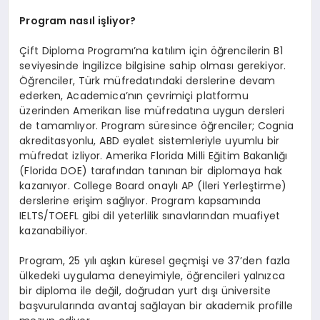
Program nasıl işliyor?
Çift Diploma Programı’na katılım için öğrencilerin B1
seviyesinde İngilizce bilgisine sahip olması gerekiyor.
Öğrenciler, Türk müfredatındaki derslerine devam
ederken, Academica’nın çevrimiçi platformu
üzerinden Amerikan lise müfredatına uygun dersleri
de tamamlıyor. Program süresince öğrenciler; Cognia
akreditasyonlu, ABD eyalet sistemleriyle uyumlu bir
müfredat izliyor. Amerika Florida Milli Eğitim Bakanlığı
(Florida DOE) tarafından tanınan bir diplomaya hak
kazanıyor. College Board onaylı AP (İleri Yerleştirme)
derslerine erişim sağlıyor. Program kapsamında
IELTS/TOEFL gibi dil yeterlilik sınavlarından muafiyet
kazanabiliyor.
Program, 25 yılı aşkın küresel geçmişi ve 37’den fazla
ülkedeki uygulama deneyimiyle, öğrencileri yalnızca
bir diploma ile değil, doğrudan yurt dışı üniversite
başvurularında avantaj sağlayan bir akademik profille