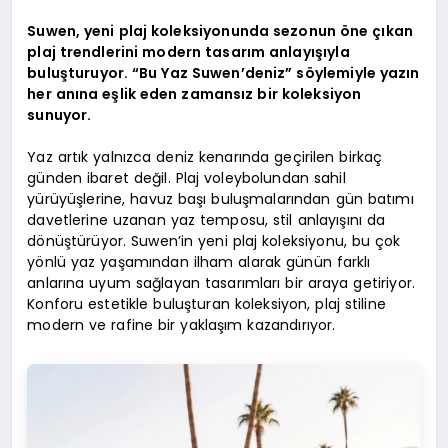
Suwen, yeni plaj koleksiyonunda sezonun öne çıkan
plaj trendlerini modern tasarım anlayışıyla
buluşturuyor. “Bu Yaz Suwen’deniz” söylemiyle yazın
her anına eşlik eden zamansız bir koleksiyon
sunuyor.
Yaz artık yalnızca deniz kenarında geçirilen birkaç
günden ibaret değil. Plaj voleybolundan sahil
yürüyüşlerine, havuz başı buluşmalarından gün batımı
davetlerine uzanan yaz temposu, stil anlayışını da
dönüştürüyor. Suwen’in yeni plaj koleksiyonu, bu çok
yönlü yaz yaşamından ilham alarak günün farklı
anlarına uyum sağlayan tasarımları bir araya getiriyor.
Konforu estetikle buluşturan koleksiyon, plaj stiline
modern ve rafine bir yaklaşım kazandırıyor.