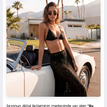
Sezonun dijital iletişiminin merkezinde yer alan
“Bu