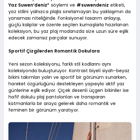
Yaz Suwen’deniz”
söylemi ve
#suwendeniz
etiketi,
yaz stilini yalnızca plajla sınırlamayan bu yaklaşımın da
yansıması niteliğinde. Fonksiyonel tasarım anlayışı,
güçlü kalıplar ve özenle seçilen kumaşlarla hazırlanan
koleksiyon, bu yaz plaj modanızda size uzun süre eşlik
edecek zamansız parçalar sunuyor.
Sportif Çizgilerden Romantik Dokulara
Yeni sezon koleksiyonu, farklı stil kodlarını aynı
koleksiyonda buluşturuyor. Kontrast biyeli siyah-beyaz
bikini takımları yalın ve sportif bir görünüm sunarken,
hareket özgürlüğünü destekleyen yapısıyla aktif yaz
günlerine eşlik ediyor. Çiçek desenli üçgen bikiniler ise
hafif dokulu plaj pantolonları ve transparan
katmanlarla bir araya gelerek daha romantik ve
feminen bir görünüm yaratıyor.