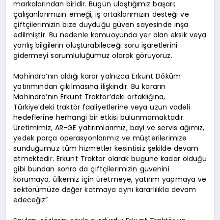
markalarından biridir. Bugün ulaştığımız başarı;
çalışanlarımızın emeği, iş ortaklarımızın desteği ve
çiftçilerimizin bize duyduğu güven sayesinde inşa
edilmiştir. Bu nedenle kamuoyunda yer alan eksik veya
yanlış bilgilerin oluşturabileceği soru işaretlerini
gidermeyi sorumluluğumuz olarak görüyoruz.
Mahindra’nın aldığı karar yalnızca Erkunt Döküm
yatırımından çıkılmasına ilişkindir. Bu kararın
Mahindra’nın Erkunt Traktör’deki ortaklığına,
Türkiye’deki traktör faaliyetlerine veya uzun vadeli
hedeflerine herhangi bir etkisi bulunmamaktadır.
Üretimimiz, AR-GE yatırımlarımız, bayi ve servis ağımız,
yedek parça operasyonlarımız ve müşterilerimize
sunduğumuz tüm hizmetler kesintisiz şekilde devam
etmektedir. Erkunt Traktör olarak bugüne kadar olduğu
gibi bundan sonra da çiftçilerimizin güvenini
korumaya, ülkemiz için üretmeye, yatırım yapmaya ve
sektörümüze değer katmaya aynı kararlılıkla devam
edeceğiz”