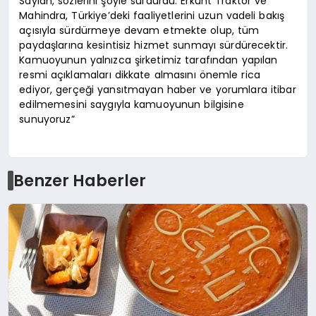
Saylan, sözlerini şöyle sürdürdü: Erkunt Traktör ve
Mahindra, Türkiye’deki faaliyetlerini uzun vadeli bakış
açısıyla sürdürmeye devam etmekte olup, tüm
paydaşlarına kesintisiz hizmet sunmayı sürdürecektir.
Kamuoyunun yalnızca şirketimiz tarafından yapılan
resmi açıklamaları dikkate almasını önemle rica
ediyor, gerçeği yansıtmayan haber ve yorumlara itibar
edilmemesini saygıyla kamuoyunun bilgisine
sunuyoruz”
Benzer Haberler