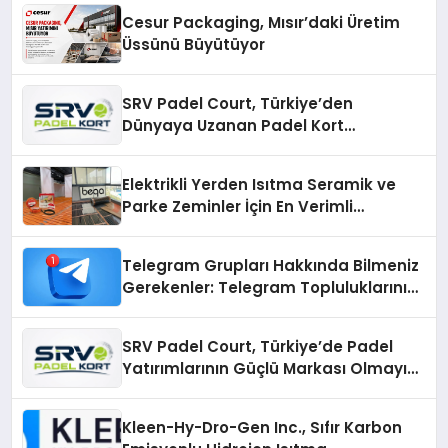
Cesur Packaging, Mısır’daki Üretim
Üssünü Büyütüyor
SRV Padel Court, Türkiye’den
Dünyaya Uzanan Padel Kort
Üretiminde Güvenin Adresi
Elektrikli Yerden Isıtma Seramik ve
Parke Zeminler İçin En Verimli
Çözümler
Telegram Grupları Hakkında Bilmeniz
Gerekenler: Telegram Topluluklarını
Daha Hızlı Karşılaştırın
SRV Padel Court, Türkiye’de Padel
Yatırımlarının Güçlü Markası Olmayı
Sürdürüyor
Kleen-Hy-Dro-Gen Inc., Sıfır Karbon