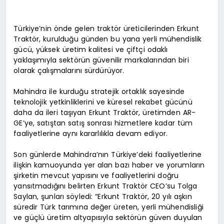
Türkiye’nin önde gelen traktör üreticilerinden Erkunt
Traktör, kurulduğu günden bu yana yerli mühendislik
gücü, yüksek üretim kalitesi ve çiftçi odaklı
yaklaşımıyla sektörün güvenilir markalarından biri
olarak çalışmalarını sürdürüyor.
Mahindra ile kurduğu stratejik ortaklık sayesinde
teknolojik yetkinliklerini ve küresel rekabet gücünü
daha da ileri taşıyan Erkunt Traktör, üretimden AR-
GE’ye, satıştan satış sonrası hizmetlere kadar tüm
faaliyetlerine aynı kararlılıkla devam ediyor.
Son günlerde Mahindra’nın Türkiye’deki faaliyetlerine
ilişkin kamuoyunda yer alan bazı haber ve yorumların
şirketin mevcut yapısını ve faaliyetlerini doğru
yansıtmadığını belirten Erkunt Traktör CEO’su Tolga
Saylan, şunları söyledi: “Erkunt Traktör, 20 yılı aşkın
süredir Türk tarımına değer üreten, yerli mühendisliği
ve güçlü üretim altyapısıyla sektörün güven duyulan