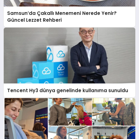
Samsun’da Çakallı Menemeni Nerede Yenir?
Güncel Lezzet Rehberi
Tencent Hy3 dünya genelinde kullanıma sunuldu