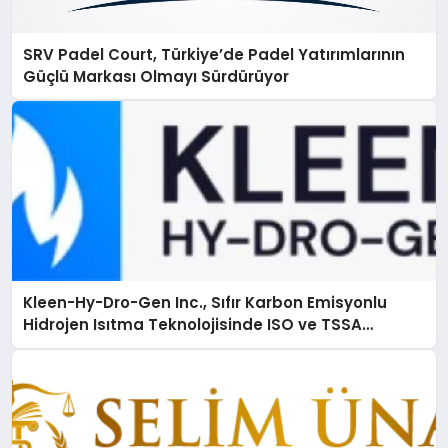
SRV Padel Court, Türkiye’de Padel Yatırımlarının
Güçlü Markası Olmayı Sürdürüyor
Kleen-Hy-Dro-Gen Inc., Sıfır Karbon Emisyonlu
Hidrojen Isıtma Teknolojisinde ISO ve TSSA
Düzenleyici Onaylarını Aldı