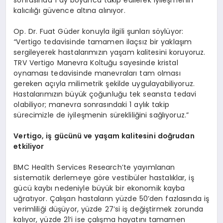
kalıcılığı güvence altına alınıyor.
Op. Dr. Fuat Güder konuyla ilgili şunları söylüyor:
“
Vertigo tedavisinde tamamen ilaçsız bir yaklaşım
sergileyerek hastalarımızın yaşam kalitesini koruyoruz.
TRV Vertigo Manevra Koltuğu sayesinde kristal
oynaması tedavisinde manevraları tam olması
gereken açıyla milimetrik şekilde uygulayabiliyoruz.
Hastalarımızın büyük çoğunluğu tek seansta tedavi
olabiliyor; manevra sonrasındaki 1 aylık takip
sürecimizle de iyileşmenin sürekliliğini sağlıyoruz.”
Vertigo, iş gücünü ve yaşam kalitesini doğrudan
etkiliyor
BMC Health Services Research’te yayımlanan
sistematik derlemeye göre vestibüler hastalıklar, iş
gücü kaybı nedeniyle büyük bir ekonomik kayba
uğratıyor. Çalışan hastaların yüzde 50’den fazlasında iş
verimliliği düşüyor, yüzde 27’si iş değiştirmek zorunda
kalıyor, yüzde 21’i ise çalışma hayatını tamamen