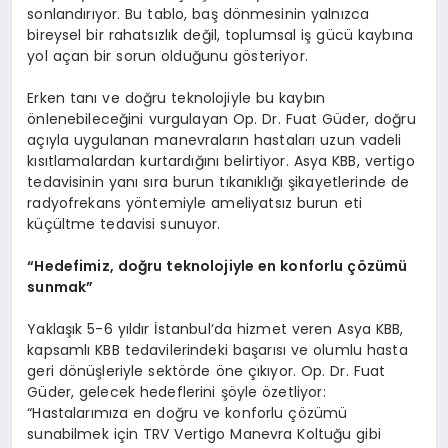
sonlandırıyor. Bu tablo, baş dönmesinin yalnızca
bireysel bir rahatsızlık değil, toplumsal iş gücü kaybına
yol açan bir sorun olduğunu gösteriyor.
Erken tanı ve doğru teknolojiyle bu kaybın
önlenebileceğini vurgulayan Op. Dr. Fuat Güder, doğru
açıyla uygulanan manevraların hastaları uzun vadeli
kısıtlamalardan kurtardığını belirtiyor. Asya KBB, vertigo
tedavisinin yanı sıra burun tıkanıklığı şikayetlerinde de
radyofrekans yöntemiyle ameliyatsız burun eti
küçültme tedavisi sunuyor.
“Hedefimiz, doğru teknolojiyle en konforlu çözümü
sunmak”
Yaklaşık 5-6 yıldır İstanbul’da hizmet veren Asya KBB,
kapsamlı KBB tedavilerindeki başarısı ve olumlu hasta
geri dönüşleriyle sektörde öne çıkıyor. Op. Dr. Fuat
Güder, gelecek hedeflerini şöyle özetliyor:
“Hastalarımıza en doğru ve konforlu çözümü
sunabilmek için TRV Vertigo Manevra Koltuğu gibi