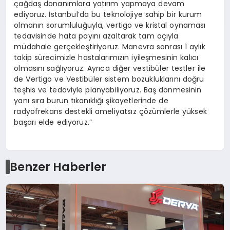
çağdaş donanımlara yatırım yapmaya devam
ediyoruz. İstanbul’da bu teknolojiye sahip bir kurum
olmanın sorumluluğuyla, vertigo ve kristal oynaması
tedavisinde hata payını azaltarak tam açıyla
müdahale gerçekleştiriyoruz. Manevra sonrası 1 aylık
takip sürecimizle hastalarımızın iyileşmesinin kalıcı
olmasını sağlıyoruz. Ayrıca diğer vestibüler testler ile
de Vertigo ve Vestibüler sistem bozukluklarını doğru
teşhis ve tedaviyle planyabiliyoruz. Baş dönmesinin
yanı sıra burun tıkanıklığı şikayetlerinde de
radyofrekans destekli ameliyatsız çözümlerle yüksek
başarı elde ediyoruz.”
Benzer Haberler