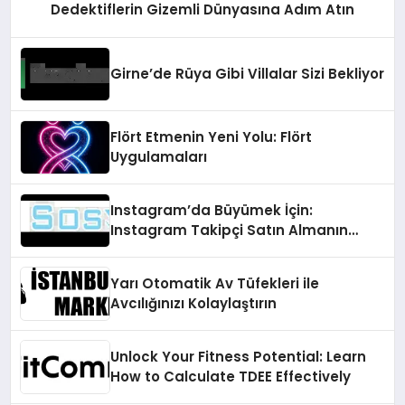
Dedektiflerin Gizemli Dünyasına Adım Atın
Girne’de Rüya Gibi Villalar Sizi Bekliyor
Flört Etmenin Yeni Yolu: Flört
Uygulamaları
Instagram’da Büyümek İçin:
Instagram Takipçi Satın Almanın
Faydaları
Yarı Otomatik Av Tüfekleri ile
Avcılığınızı Kolaylaştırın
Unlock Your Fitness Potential: Learn
How to Calculate TDEE Effectively