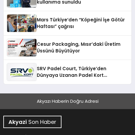
kullanıma sunuldu
Mars Türkiye’den “Köpeğini İşe Götür
Haftası” çağrısı
Cesur Packaging, Mısır’daki Üretim
Üssünü Büyütüyor
SRV Padel Court, Türkiye’den
Dünyaya Uzanan Padel Kort
Üretiminde Güvenin Adresi
Akyazı Haberin Doğru Adresi
Akyazi
Son Haber